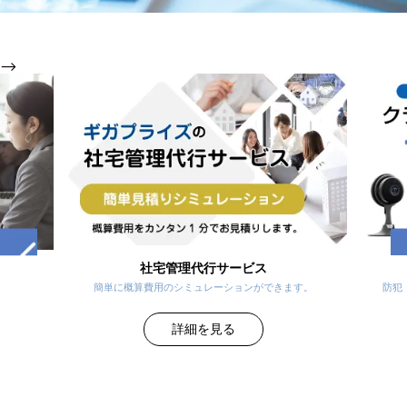
-->
社宅管理代行サービス
。
簡単に概算費用のシミュレーションができます。
防犯
詳細を見る