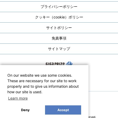
プライバシーポリシー
クッキー（cookie）ポリシー
サイトポリシー
免責事項
サイトマップ
On our website we use some cookies.
These are necessary for our site to work
properly and to give us information about
how our site is used.
Learn more
Deny
Accept
Copyright © GIGA PRIZE CO.,LTD. All rights Reserved.